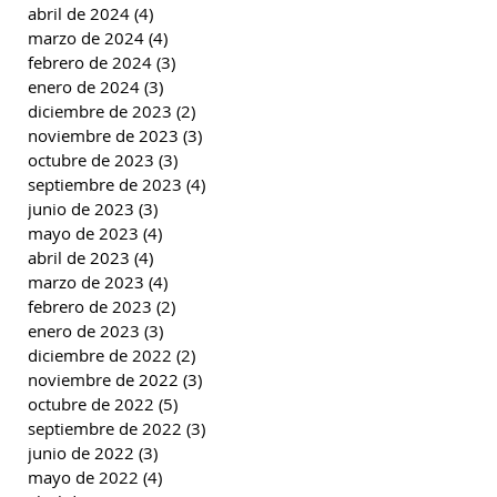
abril de 2024
(4)
4 entradas
marzo de 2024
(4)
4 entradas
febrero de 2024
(3)
3 entradas
enero de 2024
(3)
3 entradas
diciembre de 2023
(2)
2 entradas
noviembre de 2023
(3)
3 entradas
octubre de 2023
(3)
3 entradas
septiembre de 2023
(4)
4 entradas
junio de 2023
(3)
3 entradas
mayo de 2023
(4)
4 entradas
abril de 2023
(4)
4 entradas
marzo de 2023
(4)
4 entradas
febrero de 2023
(2)
2 entradas
enero de 2023
(3)
3 entradas
diciembre de 2022
(2)
2 entradas
noviembre de 2022
(3)
3 entradas
octubre de 2022
(5)
5 entradas
septiembre de 2022
(3)
3 entradas
junio de 2022
(3)
3 entradas
mayo de 2022
(4)
4 entradas