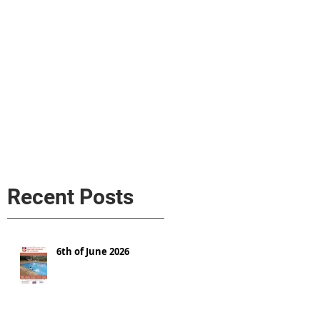
s
AL MEDIA
Política de cookies
Recent Posts
6th of June 2026