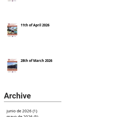
11th of April 2026
28th of March 2026
Archive
junio de 2026
(1)
1 entrada
mayo de 2026
(5)
5 entradas