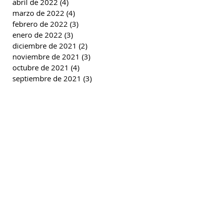
abril de 2022
(4)
4 entradas
marzo de 2022
(4)
4 entradas
febrero de 2022
(3)
3 entradas
enero de 2022
(3)
3 entradas
diciembre de 2021
(2)
2 entradas
noviembre de 2021
(3)
3 entradas
octubre de 2021
(4)
4 entradas
septiembre de 2021
(3)
3 entradas