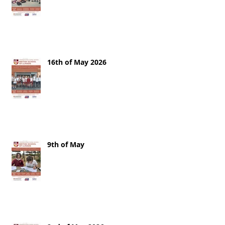
16th of May 2026
9th of May