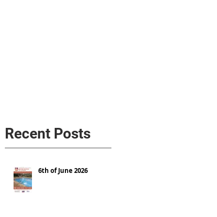
s
AL MEDIA
Política de cookies
Recent Posts
6th of June 2026