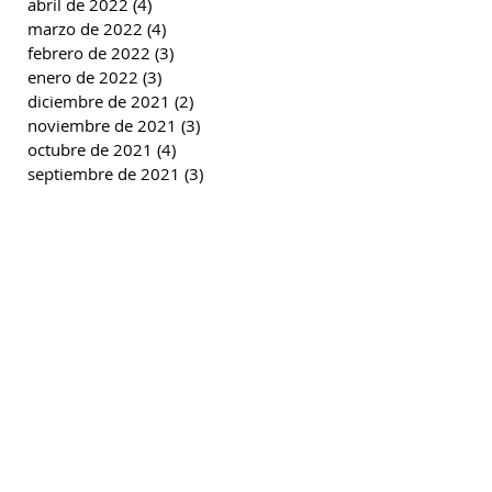
abril de 2022
(4)
4 entradas
marzo de 2022
(4)
4 entradas
febrero de 2022
(3)
3 entradas
enero de 2022
(3)
3 entradas
diciembre de 2021
(2)
2 entradas
noviembre de 2021
(3)
3 entradas
octubre de 2021
(4)
4 entradas
septiembre de 2021
(3)
3 entradas