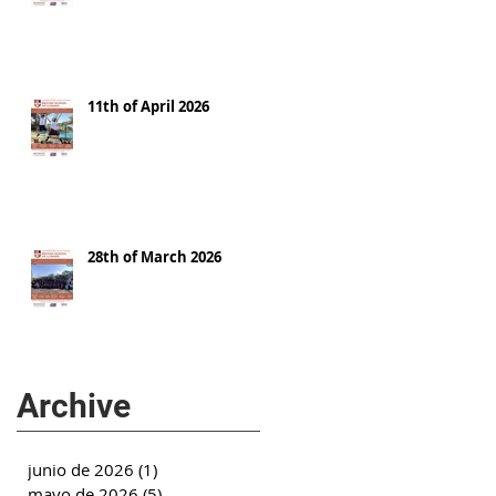
11th of April 2026
28th of March 2026
Archive
junio de 2026
(1)
1 entrada
mayo de 2026
(5)
5 entradas