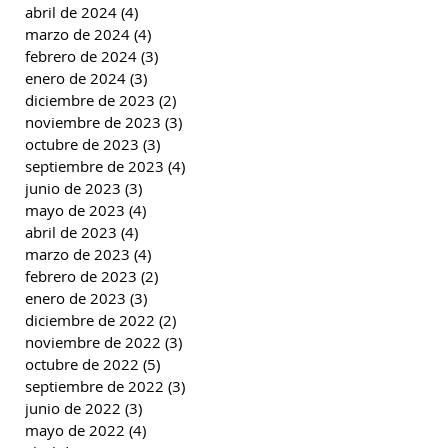
abril de 2024
(4)
4 entradas
marzo de 2024
(4)
4 entradas
febrero de 2024
(3)
3 entradas
enero de 2024
(3)
3 entradas
diciembre de 2023
(2)
2 entradas
noviembre de 2023
(3)
3 entradas
octubre de 2023
(3)
3 entradas
septiembre de 2023
(4)
4 entradas
junio de 2023
(3)
3 entradas
mayo de 2023
(4)
4 entradas
abril de 2023
(4)
4 entradas
marzo de 2023
(4)
4 entradas
febrero de 2023
(2)
2 entradas
enero de 2023
(3)
3 entradas
diciembre de 2022
(2)
2 entradas
noviembre de 2022
(3)
3 entradas
octubre de 2022
(5)
5 entradas
septiembre de 2022
(3)
3 entradas
junio de 2022
(3)
3 entradas
mayo de 2022
(4)
4 entradas