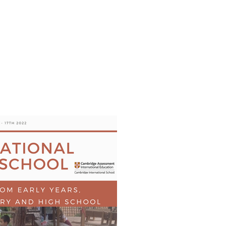
s
AL MEDIA
Política de cookies