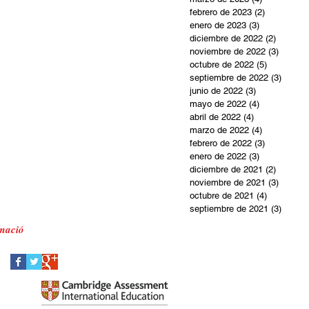
febrero de 2023
(2)
2 entradas
enero de 2023
(3)
3 entradas
diciembre de 2022
(2)
2 entra
noviembre de 2022
(3)
3 entra
octubre de 2022
(5)
5 entradas
septiembre de 2022
(3)
3 entr
junio de 2022
(3)
3 entradas
mayo de 2022
(4)
4 entradas
abril de 2022
(4)
4 entradas
marzo de 2022
(4)
4 entradas
febrero de 2022
(3)
3 entradas
enero de 2022
(3)
3 entradas
diciembre de 2021
(2)
2 entra
noviembre de 2021
(3)
3 entra
octubre de 2021
(4)
4 entradas
septiembre de 2021
(3)
3 entr
mació