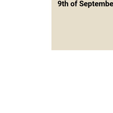
9th of Septembe