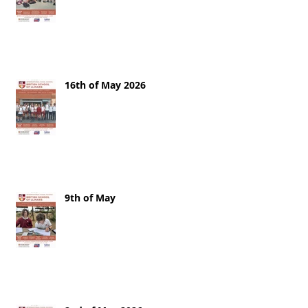
16th of May 2026
9th of May