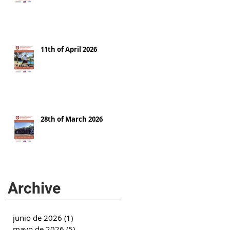
11th of April 2026
28th of March 2026
Archive
junio de 2026
(1)
1 entrada
mayo de 2026
(5)
5 entradas