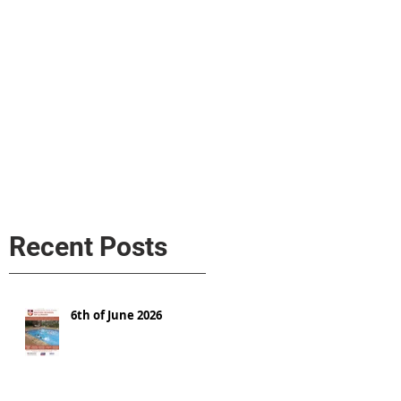
s
AL MEDIA
Política de cookies
Recent Posts
6th of June 2026