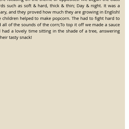
s such as soft & hard, thick & thin; Day & night. It was a 
bulary, and they proved how much they are growing in English! 
he children helped to make popcorn. The had to fight hard to 
ed all of the sounds of the corn;To top it off we made a sauce 
had a lovely time sitting in the shade of a tree, answering 
heir tasty snack! 