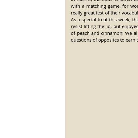
with a matching game, for word
really great test of their voca
As a special treat this week, t
resist lifting the lid, but enjoy
of peach and cinnamon! We all 
questions of opposites to earn t