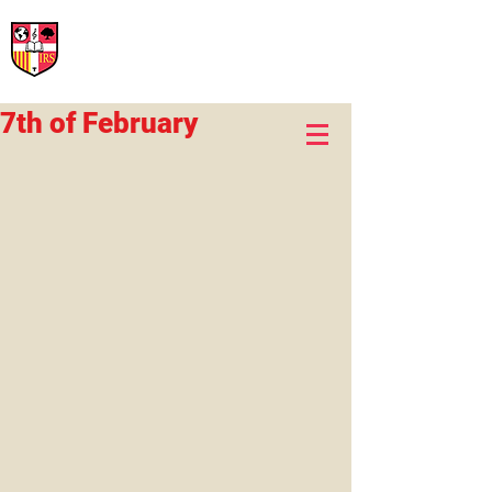
International Rural School
British School of Llinars
Early Years, Primary, Secondary and post-16
7th of February