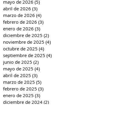
mayo de 2026
(5)
5 entradas
abril de 2026
(3)
3 entradas
marzo de 2026
(4)
4 entradas
febrero de 2026
(3)
3 entradas
enero de 2026
(3)
3 entradas
diciembre de 2025
(2)
2 entradas
noviembre de 2025
(4)
4 entradas
octubre de 2025
(4)
4 entradas
septiembre de 2025
(4)
4 entradas
junio de 2025
(2)
2 entradas
mayo de 2025
(4)
4 entradas
abril de 2025
(3)
3 entradas
marzo de 2025
(5)
5 entradas
febrero de 2025
(3)
3 entradas
enero de 2025
(3)
3 entradas
diciembre de 2024
(2)
2 entradas
noviembre de 2024
(4)
4 entradas
octubre de 2024
(4)
4 entradas
septiembre de 2024
(4)
4 entradas
junio de 2024
(3)
3 entradas
mayo de 2024
(4)
4 entradas