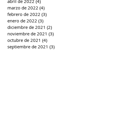
abril de 2022
(4)
4 entradas
marzo de 2022
(4)
4 entradas
febrero de 2022
(3)
3 entradas
enero de 2022
(3)
3 entradas
diciembre de 2021
(2)
2 entradas
noviembre de 2021
(3)
3 entradas
octubre de 2021
(4)
4 entradas
septiembre de 2021
(3)
3 entradas