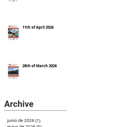
11th of April 2026
28th of March 2026
Archive
junio de 2026
(1)
1 entrada
mayo de 2026
(5)
5 entradas