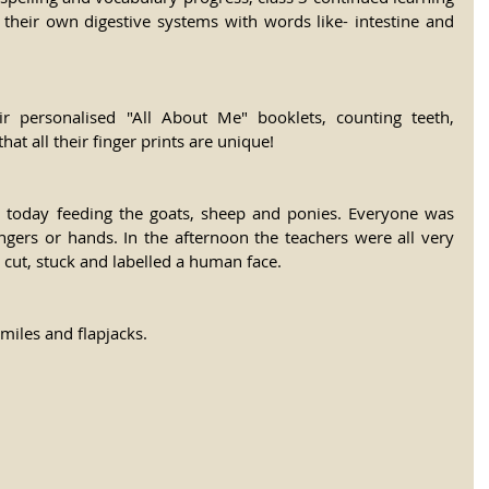
 their own digestive systems with words like- intestine and 
eir personalised "All About Me" booklets, counting teeth, 
at all their finger prints are unique! 
t today feeding the goats, sheep and ponies. Everyone was 
ingers or hands. In the afternoon the teachers were all very 
 cut, stuck and labelled a human face. 
miles and flapjacks.