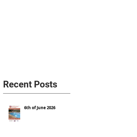
s
AL MEDIA
Política de cookies
Recent Posts
6th of June 2026