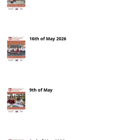
16th of May 2026
9th of May