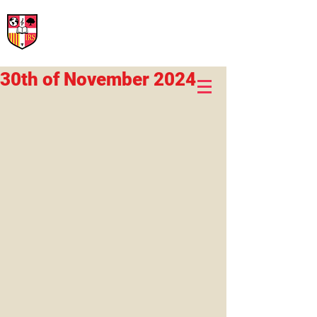
International Rural School
British School of Llinars
Early Years, Primary, Secondary and post-16
30th of November 2024