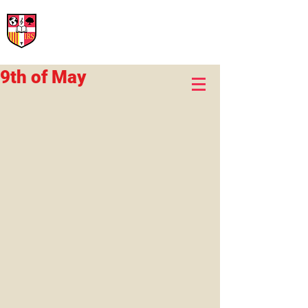
International Rural School
British School of Llinars
Early Years, Primary, Secondary and post-16
9th of May