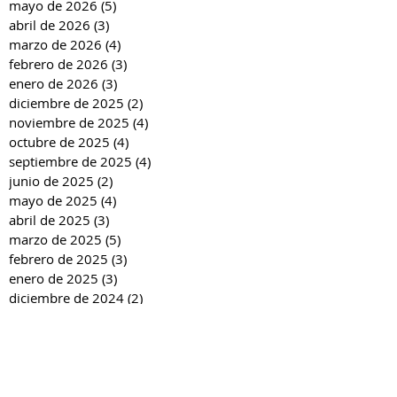
mayo de 2026
(5)
5 entradas
abril de 2026
(3)
3 entradas
marzo de 2026
(4)
4 entradas
febrero de 2026
(3)
3 entradas
enero de 2026
(3)
3 entradas
diciembre de 2025
(2)
2 entradas
noviembre de 2025
(4)
4 entradas
octubre de 2025
(4)
4 entradas
septiembre de 2025
(4)
4 entradas
junio de 2025
(2)
2 entradas
mayo de 2025
(4)
4 entradas
abril de 2025
(3)
3 entradas
marzo de 2025
(5)
5 entradas
febrero de 2025
(3)
3 entradas
enero de 2025
(3)
3 entradas
diciembre de 2024
(2)
2 entradas
noviembre de 2024
(4)
4 entradas
octubre de 2024
(4)
4 entradas
septiembre de 2024
(4)
4 entradas
junio de 2024
(3)
3 entradas
mayo de 2024
(4)
4 entradas