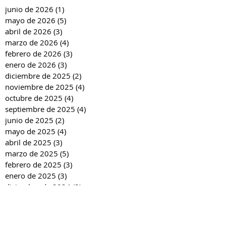
junio de 2026
(1)
1 entrada
mayo de 2026
(5)
5 entradas
abril de 2026
(3)
3 entradas
marzo de 2026
(4)
4 entradas
febrero de 2026
(3)
3 entradas
enero de 2026
(3)
3 entradas
diciembre de 2025
(2)
2 entradas
noviembre de 2025
(4)
4 entradas
octubre de 2025
(4)
4 entradas
septiembre de 2025
(4)
4 entradas
junio de 2025
(2)
2 entradas
mayo de 2025
(4)
4 entradas
abril de 2025
(3)
3 entradas
marzo de 2025
(5)
5 entradas
febrero de 2025
(3)
3 entradas
enero de 2025
(3)
3 entradas
diciembre de 2024
(2)
2 entradas
noviembre de 2024
(4)
4 entradas
octubre de 2024
(4)
4 entradas
septiembre de 2024
(4)
4 entradas