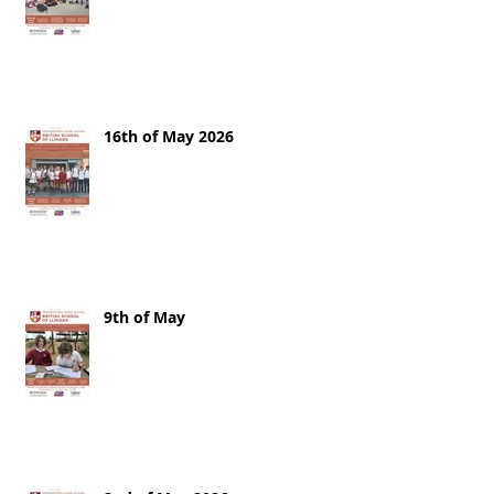
16th of May 2026
9th of May