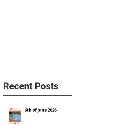
s
AL MEDIA
Política de cookies
Recent Posts
6th of June 2026