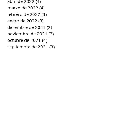
abril de 2022
(4)
4 entradas
marzo de 2022
(4)
4 entradas
febrero de 2022
(3)
3 entradas
enero de 2022
(3)
3 entradas
diciembre de 2021
(2)
2 entradas
noviembre de 2021
(3)
3 entradas
octubre de 2021
(4)
4 entradas
septiembre de 2021
(3)
3 entradas