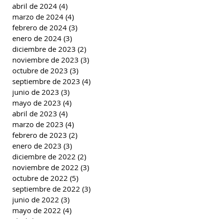
abril de 2024
(4)
4 entradas
marzo de 2024
(4)
4 entradas
febrero de 2024
(3)
3 entradas
enero de 2024
(3)
3 entradas
diciembre de 2023
(2)
2 entradas
noviembre de 2023
(3)
3 entradas
octubre de 2023
(3)
3 entradas
septiembre de 2023
(4)
4 entradas
junio de 2023
(3)
3 entradas
mayo de 2023
(4)
4 entradas
abril de 2023
(4)
4 entradas
marzo de 2023
(4)
4 entradas
febrero de 2023
(2)
2 entradas
enero de 2023
(3)
3 entradas
diciembre de 2022
(2)
2 entradas
noviembre de 2022
(3)
3 entradas
octubre de 2022
(5)
5 entradas
septiembre de 2022
(3)
3 entradas
junio de 2022
(3)
3 entradas
mayo de 2022
(4)
4 entradas