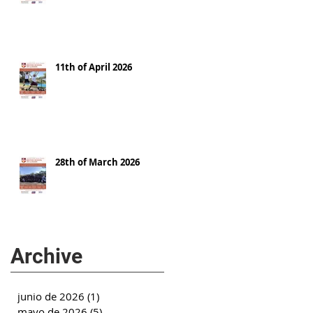
11th of April 2026
28th of March 2026
Archive
junio de 2026
(1)
1 entrada
mayo de 2026
(5)
5 entradas