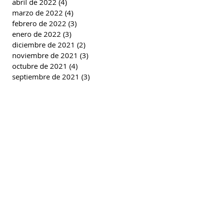
abril de 2022
(4)
4 entradas
marzo de 2022
(4)
4 entradas
febrero de 2022
(3)
3 entradas
enero de 2022
(3)
3 entradas
diciembre de 2021
(2)
2 entradas
noviembre de 2021
(3)
3 entradas
octubre de 2021
(4)
4 entradas
septiembre de 2021
(3)
3 entradas