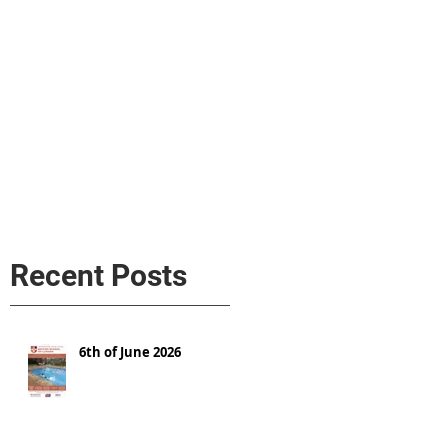
s
AL MEDIA
Política de cookies
Recent Posts
6th of June 2026