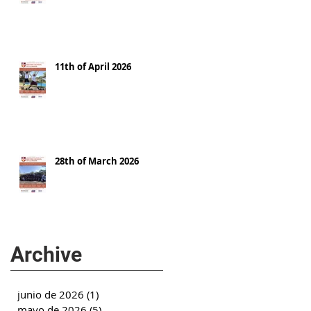
11th of April 2026
28th of March 2026
Archive
junio de 2026
(1)
1 entrada
mayo de 2026
(5)
5 entradas