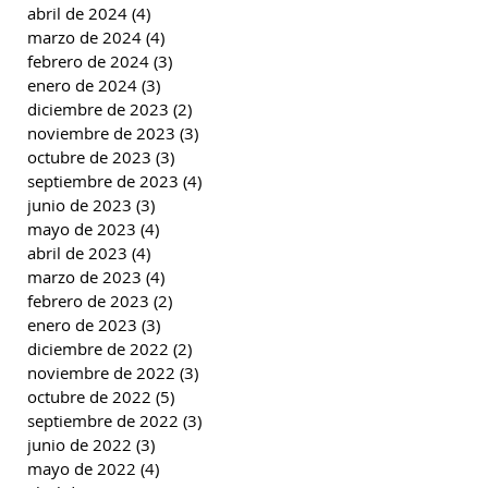
abril de 2024
(4)
4 entradas
marzo de 2024
(4)
4 entradas
febrero de 2024
(3)
3 entradas
enero de 2024
(3)
3 entradas
diciembre de 2023
(2)
2 entradas
noviembre de 2023
(3)
3 entradas
octubre de 2023
(3)
3 entradas
septiembre de 2023
(4)
4 entradas
junio de 2023
(3)
3 entradas
mayo de 2023
(4)
4 entradas
abril de 2023
(4)
4 entradas
marzo de 2023
(4)
4 entradas
febrero de 2023
(2)
2 entradas
enero de 2023
(3)
3 entradas
diciembre de 2022
(2)
2 entradas
noviembre de 2022
(3)
3 entradas
octubre de 2022
(5)
5 entradas
septiembre de 2022
(3)
3 entradas
junio de 2022
(3)
3 entradas
mayo de 2022
(4)
4 entradas