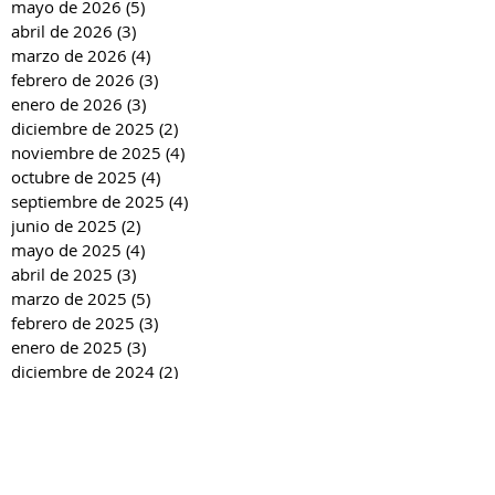
mayo de 2026
(5)
5 entradas
abril de 2026
(3)
3 entradas
marzo de 2026
(4)
4 entradas
febrero de 2026
(3)
3 entradas
enero de 2026
(3)
3 entradas
diciembre de 2025
(2)
2 entradas
noviembre de 2025
(4)
4 entradas
octubre de 2025
(4)
4 entradas
septiembre de 2025
(4)
4 entradas
junio de 2025
(2)
2 entradas
mayo de 2025
(4)
4 entradas
abril de 2025
(3)
3 entradas
marzo de 2025
(5)
5 entradas
febrero de 2025
(3)
3 entradas
enero de 2025
(3)
3 entradas
diciembre de 2024
(2)
2 entradas
noviembre de 2024
(4)
4 entradas
octubre de 2024
(4)
4 entradas
septiembre de 2024
(4)
4 entradas
junio de 2024
(3)
3 entradas
mayo de 2024
(4)
4 entradas