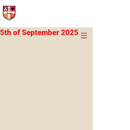
International Rural School
British School of Llinars
Early Years, Primary, Secondary and post-16
5th of September 2025