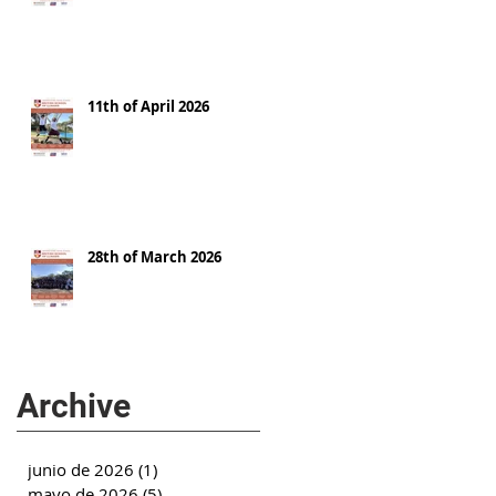
11th of April 2026
28th of March 2026
Archive
junio de 2026
(1)
1 entrada
mayo de 2026
(5)
5 entradas