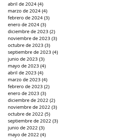
abril de 2024
(4)
4 entradas
marzo de 2024
(4)
4 entradas
febrero de 2024
(3)
3 entradas
enero de 2024
(3)
3 entradas
diciembre de 2023
(2)
2 entradas
noviembre de 2023
(3)
3 entradas
octubre de 2023
(3)
3 entradas
septiembre de 2023
(4)
4 entradas
junio de 2023
(3)
3 entradas
mayo de 2023
(4)
4 entradas
abril de 2023
(4)
4 entradas
marzo de 2023
(4)
4 entradas
febrero de 2023
(2)
2 entradas
enero de 2023
(3)
3 entradas
diciembre de 2022
(2)
2 entradas
noviembre de 2022
(3)
3 entradas
octubre de 2022
(5)
5 entradas
septiembre de 2022
(3)
3 entradas
junio de 2022
(3)
3 entradas
mayo de 2022
(4)
4 entradas