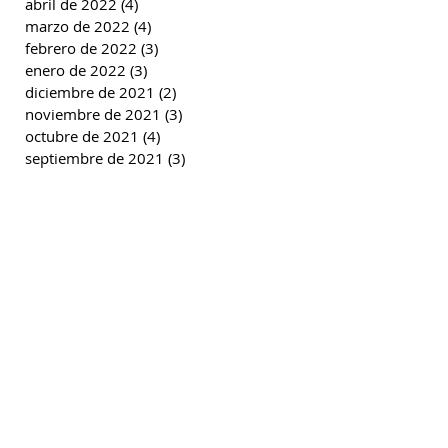
abril de 2022
(4)
4 entradas
marzo de 2022
(4)
4 entradas
febrero de 2022
(3)
3 entradas
enero de 2022
(3)
3 entradas
diciembre de 2021
(2)
2 entradas
noviembre de 2021
(3)
3 entradas
octubre de 2021
(4)
4 entradas
septiembre de 2021
(3)
3 entradas