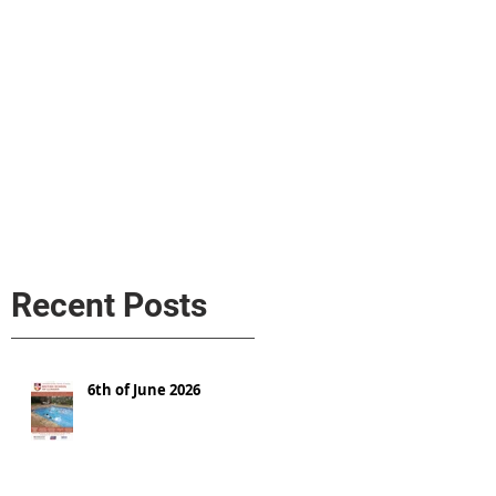
s
AL MEDIA
Política de cookies
Recent Posts
6th of June 2026