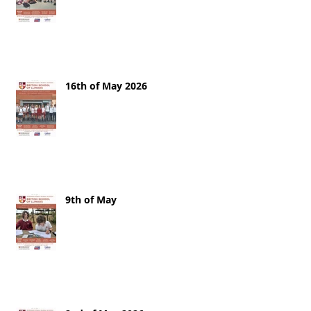
16th of May 2026
9th of May