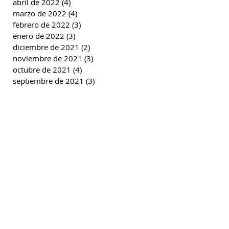
abril de 2022
(4)
4 entradas
marzo de 2022
(4)
4 entradas
febrero de 2022
(3)
3 entradas
enero de 2022
(3)
3 entradas
diciembre de 2021
(2)
2 entradas
noviembre de 2021
(3)
3 entradas
octubre de 2021
(4)
4 entradas
septiembre de 2021
(3)
3 entradas