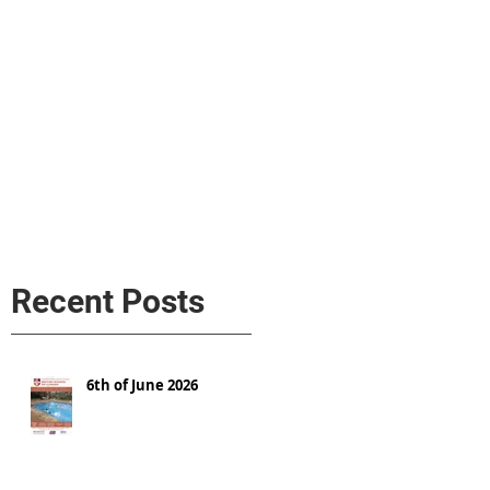
s
AL MEDIA
Política de cookies
Recent Posts
6th of June 2026