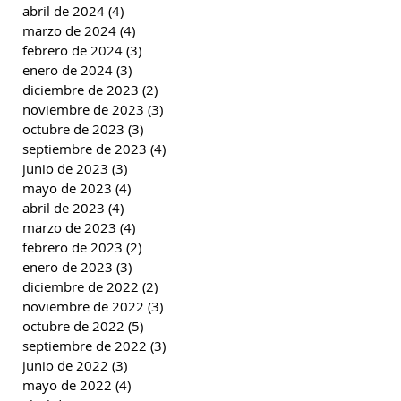
abril de 2024
(4)
4 entradas
marzo de 2024
(4)
4 entradas
febrero de 2024
(3)
3 entradas
enero de 2024
(3)
3 entradas
diciembre de 2023
(2)
2 entradas
noviembre de 2023
(3)
3 entradas
octubre de 2023
(3)
3 entradas
septiembre de 2023
(4)
4 entradas
junio de 2023
(3)
3 entradas
mayo de 2023
(4)
4 entradas
abril de 2023
(4)
4 entradas
marzo de 2023
(4)
4 entradas
febrero de 2023
(2)
2 entradas
enero de 2023
(3)
3 entradas
diciembre de 2022
(2)
2 entradas
noviembre de 2022
(3)
3 entradas
octubre de 2022
(5)
5 entradas
septiembre de 2022
(3)
3 entradas
junio de 2022
(3)
3 entradas
mayo de 2022
(4)
4 entradas