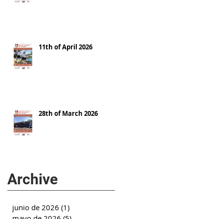
11th of April 2026
28th of March 2026
Archive
junio de 2026
(1)
1 entrada
mayo de 2026
(5)
5 entradas