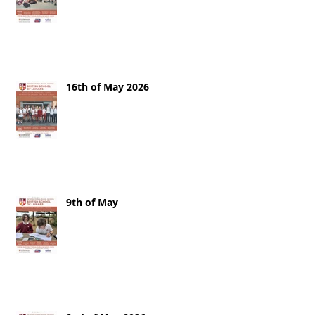
16th of May 2026
9th of May