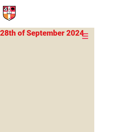
International Rural School
British School of Llinars
Early Years, Primary, Secondary and post-16
28th of September 2024