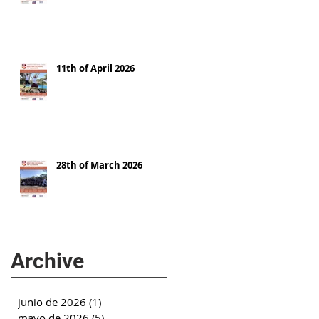
11th of April 2026
28th of March 2026
Archive
junio de 2026
(1)
1 entrada
mayo de 2026
(5)
5 entradas