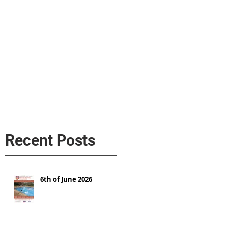
s
AL MEDIA
Política de cookies
Recent Posts
6th of June 2026