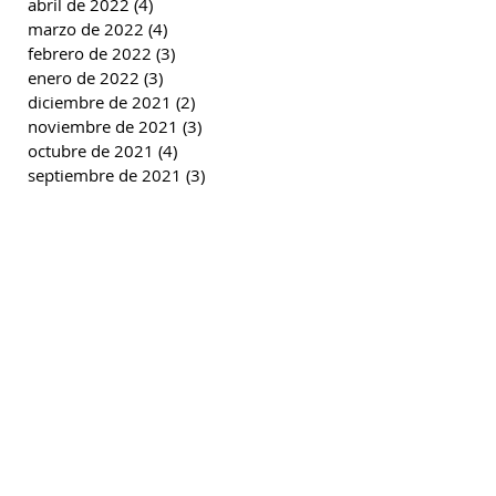
abril de 2022
(4)
4 entradas
marzo de 2022
(4)
4 entradas
febrero de 2022
(3)
3 entradas
enero de 2022
(3)
3 entradas
diciembre de 2021
(2)
2 entradas
noviembre de 2021
(3)
3 entradas
octubre de 2021
(4)
4 entradas
septiembre de 2021
(3)
3 entradas