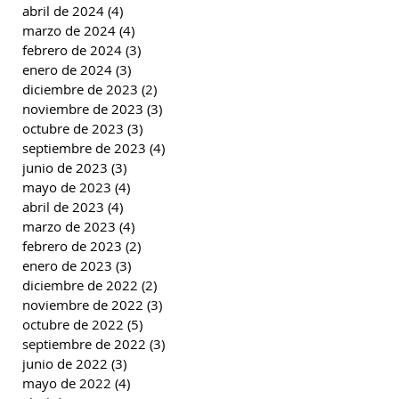
abril de 2024
(4)
4 entradas
marzo de 2024
(4)
4 entradas
febrero de 2024
(3)
3 entradas
enero de 2024
(3)
3 entradas
diciembre de 2023
(2)
2 entradas
noviembre de 2023
(3)
3 entradas
octubre de 2023
(3)
3 entradas
septiembre de 2023
(4)
4 entradas
junio de 2023
(3)
3 entradas
mayo de 2023
(4)
4 entradas
abril de 2023
(4)
4 entradas
marzo de 2023
(4)
4 entradas
febrero de 2023
(2)
2 entradas
enero de 2023
(3)
3 entradas
diciembre de 2022
(2)
2 entradas
noviembre de 2022
(3)
3 entradas
octubre de 2022
(5)
5 entradas
septiembre de 2022
(3)
3 entradas
junio de 2022
(3)
3 entradas
mayo de 2022
(4)
4 entradas