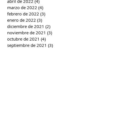
abril de 2022
(4)
4 entradas
marzo de 2022
(4)
4 entradas
febrero de 2022
(3)
3 entradas
enero de 2022
(3)
3 entradas
diciembre de 2021
(2)
2 entradas
noviembre de 2021
(3)
3 entradas
octubre de 2021
(4)
4 entradas
septiembre de 2021
(3)
3 entradas