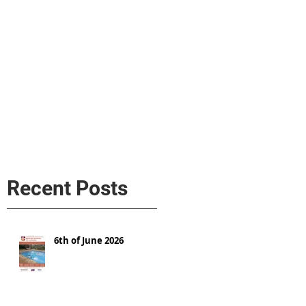
s
AL MEDIA
Política de cookies
Recent Posts
6th of June 2026