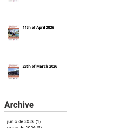
11th of April 2026
28th of March 2026
Archive
junio de 2026
(1)
1 entrada
mayo de 2026
(5)
5 entradas