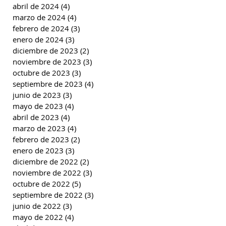
abril de 2024
(4)
4 entradas
marzo de 2024
(4)
4 entradas
febrero de 2024
(3)
3 entradas
enero de 2024
(3)
3 entradas
diciembre de 2023
(2)
2 entradas
noviembre de 2023
(3)
3 entradas
octubre de 2023
(3)
3 entradas
septiembre de 2023
(4)
4 entradas
junio de 2023
(3)
3 entradas
mayo de 2023
(4)
4 entradas
abril de 2023
(4)
4 entradas
marzo de 2023
(4)
4 entradas
febrero de 2023
(2)
2 entradas
enero de 2023
(3)
3 entradas
diciembre de 2022
(2)
2 entradas
noviembre de 2022
(3)
3 entradas
octubre de 2022
(5)
5 entradas
septiembre de 2022
(3)
3 entradas
junio de 2022
(3)
3 entradas
mayo de 2022
(4)
4 entradas