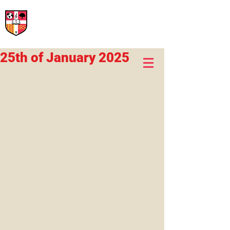
International Rural School
British School of Llinars
Early Years, Primary, Secondary and post-16
25th of January 2025