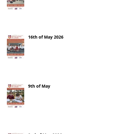
16th of May 2026
9th of May