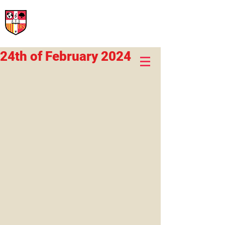
International Rural School
British School of Llinars
Early Years, Primary, Secondary and post-16
24th of February 2024