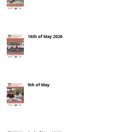
16th of May 2026
9th of May