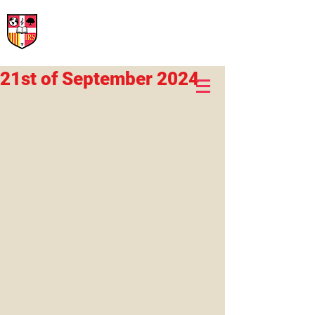
International Rural School
British School of Llinars
Early Years, Primary, Secondary and post-16
21st of September 2024