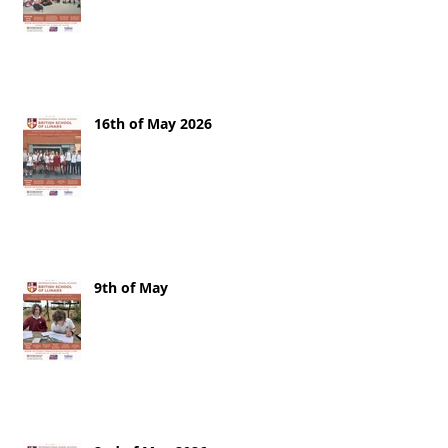
16th of May 2026
9th of May