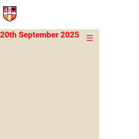
International Rural School
British School of Llinars
Early Years, Primary, Secondary and post-16
20th September 2025