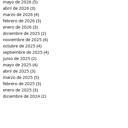
mayo de 2026
(5)
5 entradas
abril de 2026
(3)
3 entradas
marzo de 2026
(4)
4 entradas
febrero de 2026
(3)
3 entradas
enero de 2026
(3)
3 entradas
diciembre de 2025
(2)
2 entradas
noviembre de 2025
(4)
4 entradas
octubre de 2025
(4)
4 entradas
septiembre de 2025
(4)
4 entradas
junio de 2025
(2)
2 entradas
mayo de 2025
(4)
4 entradas
abril de 2025
(3)
3 entradas
marzo de 2025
(5)
5 entradas
febrero de 2025
(3)
3 entradas
enero de 2025
(3)
3 entradas
diciembre de 2024
(2)
2 entradas
noviembre de 2024
(4)
4 entradas
octubre de 2024
(4)
4 entradas
septiembre de 2024
(4)
4 entradas
junio de 2024
(3)
3 entradas
mayo de 2024
(4)
4 entradas