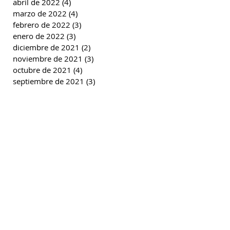
abril de 2022
(4)
4 entradas
marzo de 2022
(4)
4 entradas
febrero de 2022
(3)
3 entradas
enero de 2022
(3)
3 entradas
diciembre de 2021
(2)
2 entradas
noviembre de 2021
(3)
3 entradas
octubre de 2021
(4)
4 entradas
septiembre de 2021
(3)
3 entradas