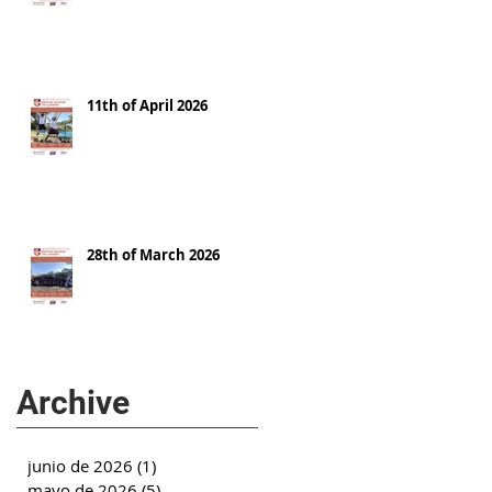
11th of April 2026
28th of March 2026
Archive
junio de 2026
(1)
1 entrada
mayo de 2026
(5)
5 entradas