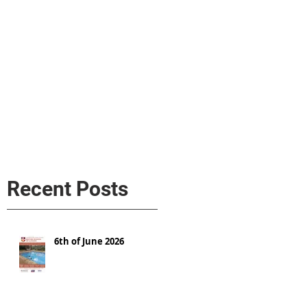
s
AL MEDIA
Política de cookies
Recent Posts
6th of June 2026