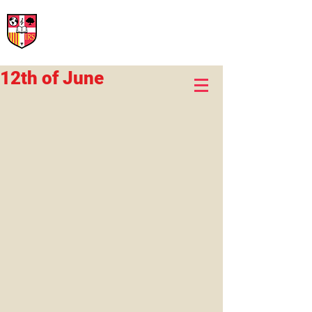
International Rural School
British School of Llinars
Early Years, Primary, Secondary and post-16
12th of June