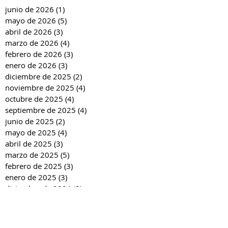
junio de 2026
(1)
1 entrada
mayo de 2026
(5)
5 entradas
abril de 2026
(3)
3 entradas
marzo de 2026
(4)
4 entradas
febrero de 2026
(3)
3 entradas
enero de 2026
(3)
3 entradas
diciembre de 2025
(2)
2 entradas
noviembre de 2025
(4)
4 entradas
octubre de 2025
(4)
4 entradas
septiembre de 2025
(4)
4 entradas
junio de 2025
(2)
2 entradas
mayo de 2025
(4)
4 entradas
abril de 2025
(3)
3 entradas
marzo de 2025
(5)
5 entradas
febrero de 2025
(3)
3 entradas
enero de 2025
(3)
3 entradas
diciembre de 2024
(2)
2 entradas
noviembre de 2024
(4)
4 entradas
octubre de 2024
(4)
4 entradas
septiembre de 2024
(4)
4 entradas