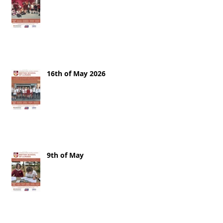
16th of May 2026
9th of May