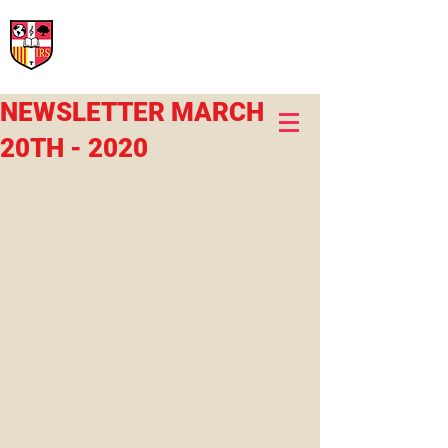
International Rural School
British School of Llinars
Early Years, Primary, Secondary and post-16
NEWSLETTER MARCH
20TH - 2020