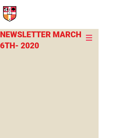
International Rural School
British School of Llinars
Early Years, Primary, Secondary and post-16
NEWSLETTER MARCH
6TH- 2020