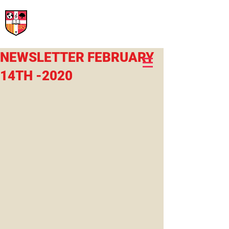
International Rural School
British School of Llinars
Early Years, Primary, Secondary and post-16
NEWSLETTER FEBRUARY
14TH -2020