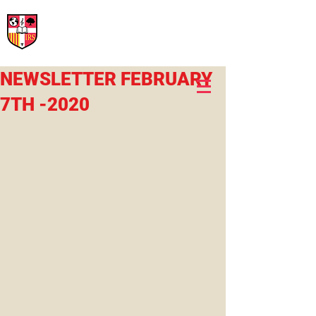
International Rural School
British School of Llinars
Early Years, Primary, Secondary and post-16
NEWSLETTER FEBRUARY
7TH -2020