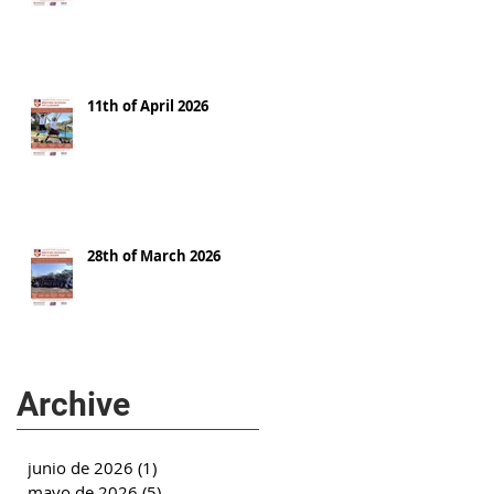
11th of April 2026
28th of March 2026
Archive
junio de 2026
(1)
1 entrada
mayo de 2026
(5)
5 entradas