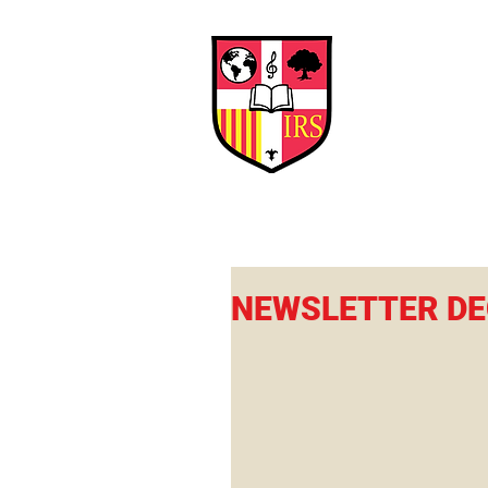
Interna
Briti
Early Years
HOME
SCHOOL
NEWSLETTER DE