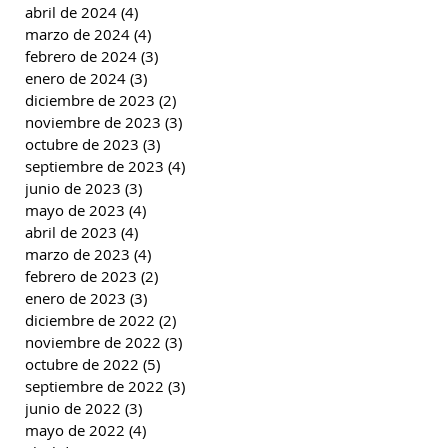
abril de 2024
(4)
4 entradas
marzo de 2024
(4)
4 entradas
febrero de 2024
(3)
3 entradas
enero de 2024
(3)
3 entradas
diciembre de 2023
(2)
2 entradas
noviembre de 2023
(3)
3 entradas
octubre de 2023
(3)
3 entradas
septiembre de 2023
(4)
4 entradas
junio de 2023
(3)
3 entradas
mayo de 2023
(4)
4 entradas
abril de 2023
(4)
4 entradas
marzo de 2023
(4)
4 entradas
febrero de 2023
(2)
2 entradas
enero de 2023
(3)
3 entradas
diciembre de 2022
(2)
2 entradas
noviembre de 2022
(3)
3 entradas
octubre de 2022
(5)
5 entradas
septiembre de 2022
(3)
3 entradas
junio de 2022
(3)
3 entradas
mayo de 2022
(4)
4 entradas