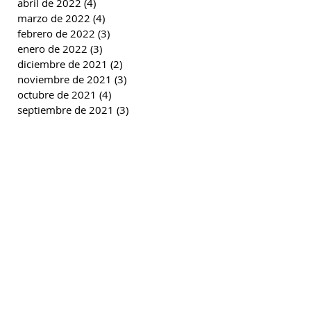
abril de 2022
(4)
4 entradas
marzo de 2022
(4)
4 entradas
febrero de 2022
(3)
3 entradas
enero de 2022
(3)
3 entradas
diciembre de 2021
(2)
2 entradas
noviembre de 2021
(3)
3 entradas
octubre de 2021
(4)
4 entradas
septiembre de 2021
(3)
3 entradas