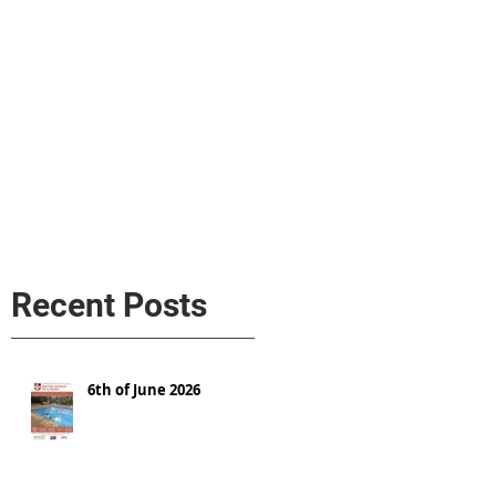
s
AL MEDIA
Política de cookies
Recent Posts
6th of June 2026