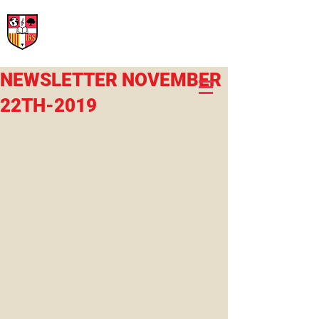
International Rural School
British School of Llinars
Early Years, Primary, Secondary and post-16
NEWSLETTER NOVEMBER
22TH-2019