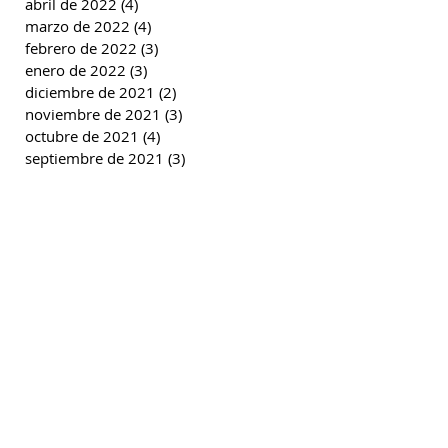
abril de 2022
(4)
4 entradas
marzo de 2022
(4)
4 entradas
febrero de 2022
(3)
3 entradas
enero de 2022
(3)
3 entradas
diciembre de 2021
(2)
2 entradas
noviembre de 2021
(3)
3 entradas
octubre de 2021
(4)
4 entradas
septiembre de 2021
(3)
3 entradas