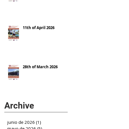
11th of April 2026
28th of March 2026
Archive
junio de 2026
(1)
1 entrada
mayo de 2026
(5)
5 entradas