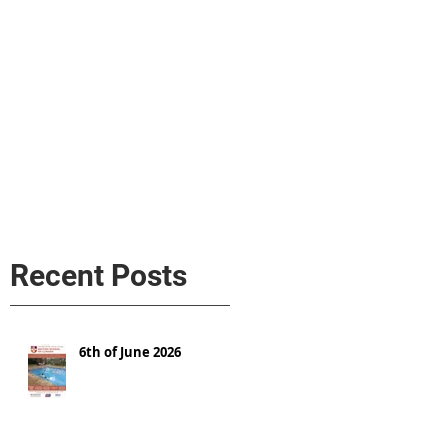
s
AL MEDIA
Política de cookies
Recent Posts
6th of June 2026