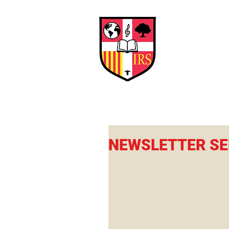
Interna
Briti
Early Years
HOME
SCHOOL
NEWSLETTER SE