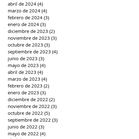
abril de 2024
(4)
4 entradas
marzo de 2024
(4)
4 entradas
febrero de 2024
(3)
3 entradas
enero de 2024
(3)
3 entradas
diciembre de 2023
(2)
2 entradas
noviembre de 2023
(3)
3 entradas
octubre de 2023
(3)
3 entradas
septiembre de 2023
(4)
4 entradas
junio de 2023
(3)
3 entradas
mayo de 2023
(4)
4 entradas
abril de 2023
(4)
4 entradas
marzo de 2023
(4)
4 entradas
febrero de 2023
(2)
2 entradas
enero de 2023
(3)
3 entradas
diciembre de 2022
(2)
2 entradas
noviembre de 2022
(3)
3 entradas
octubre de 2022
(5)
5 entradas
septiembre de 2022
(3)
3 entradas
junio de 2022
(3)
3 entradas
mayo de 2022
(4)
4 entradas