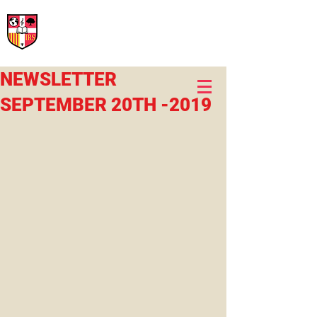
International Rural School
British School of Llinars
Early Years, Primary, Secondary and post-16
NEWSLETTER
SEPTEMBER 20TH -2019