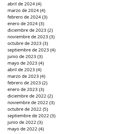
abril de 2024
(4)
4 entradas
marzo de 2024
(4)
4 entradas
febrero de 2024
(3)
3 entradas
enero de 2024
(3)
3 entradas
diciembre de 2023
(2)
2 entradas
noviembre de 2023
(3)
3 entradas
octubre de 2023
(3)
3 entradas
septiembre de 2023
(4)
4 entradas
junio de 2023
(3)
3 entradas
mayo de 2023
(4)
4 entradas
abril de 2023
(4)
4 entradas
marzo de 2023
(4)
4 entradas
febrero de 2023
(2)
2 entradas
enero de 2023
(3)
3 entradas
diciembre de 2022
(2)
2 entradas
noviembre de 2022
(3)
3 entradas
octubre de 2022
(5)
5 entradas
septiembre de 2022
(3)
3 entradas
junio de 2022
(3)
3 entradas
mayo de 2022
(4)
4 entradas