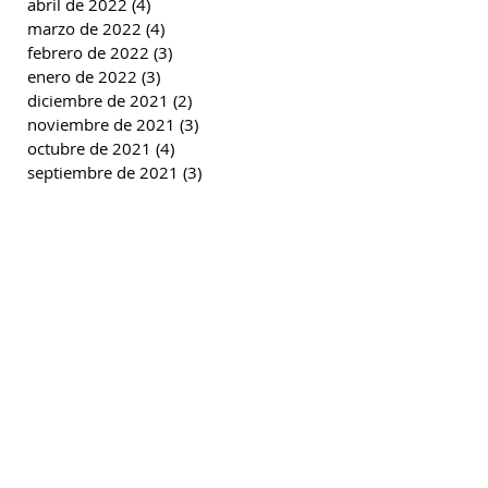
abril de 2022
(4)
4 entradas
marzo de 2022
(4)
4 entradas
febrero de 2022
(3)
3 entradas
enero de 2022
(3)
3 entradas
diciembre de 2021
(2)
2 entradas
noviembre de 2021
(3)
3 entradas
octubre de 2021
(4)
4 entradas
septiembre de 2021
(3)
3 entradas