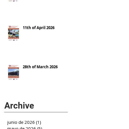
11th of April 2026
28th of March 2026
Archive
junio de 2026
(1)
1 entrada
mayo de 2026
(5)
5 entradas