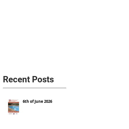
s
AL MEDIA
Política de cookies
Recent Posts
6th of June 2026