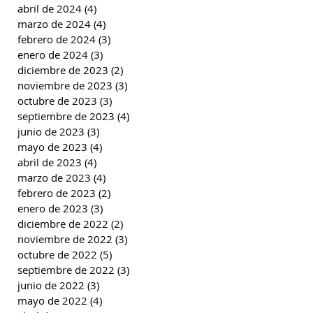
abril de 2024
(4)
4 entradas
marzo de 2024
(4)
4 entradas
febrero de 2024
(3)
3 entradas
enero de 2024
(3)
3 entradas
diciembre de 2023
(2)
2 entradas
noviembre de 2023
(3)
3 entradas
octubre de 2023
(3)
3 entradas
septiembre de 2023
(4)
4 entradas
junio de 2023
(3)
3 entradas
mayo de 2023
(4)
4 entradas
abril de 2023
(4)
4 entradas
marzo de 2023
(4)
4 entradas
febrero de 2023
(2)
2 entradas
enero de 2023
(3)
3 entradas
diciembre de 2022
(2)
2 entradas
noviembre de 2022
(3)
3 entradas
octubre de 2022
(5)
5 entradas
septiembre de 2022
(3)
3 entradas
junio de 2022
(3)
3 entradas
mayo de 2022
(4)
4 entradas