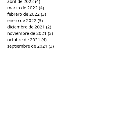
abril de 2022
(4)
4 entradas
marzo de 2022
(4)
4 entradas
febrero de 2022
(3)
3 entradas
enero de 2022
(3)
3 entradas
diciembre de 2021
(2)
2 entradas
noviembre de 2021
(3)
3 entradas
octubre de 2021
(4)
4 entradas
septiembre de 2021
(3)
3 entradas