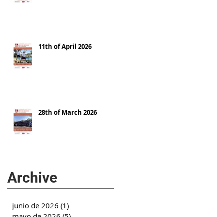
11th of April 2026
28th of March 2026
Archive
junio de 2026
(1)
1 entrada
mayo de 2026
(5)
5 entradas