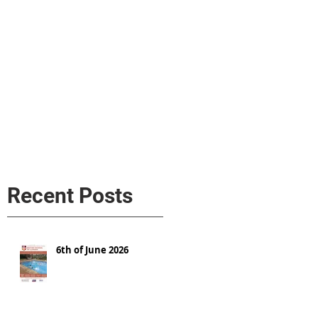
s
AL MEDIA
Política de cookies
Recent Posts
6th of June 2026