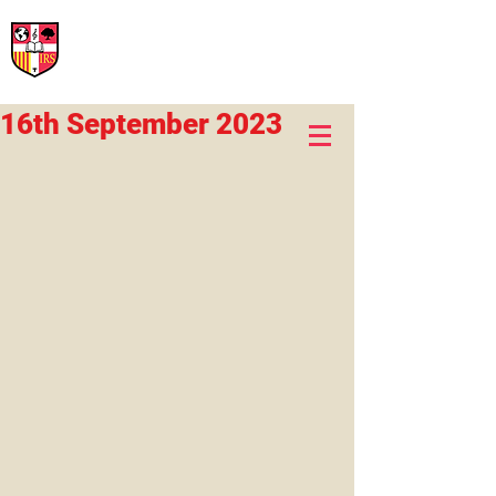
International Rural School
British School of Llinars
Early Years, Primary, Secondary and post-16
16th September 2023