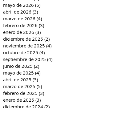
mayo de 2026
(5)
5 entradas
abril de 2026
(3)
3 entradas
marzo de 2026
(4)
4 entradas
febrero de 2026
(3)
3 entradas
enero de 2026
(3)
3 entradas
diciembre de 2025
(2)
2 entradas
noviembre de 2025
(4)
4 entradas
octubre de 2025
(4)
4 entradas
septiembre de 2025
(4)
4 entradas
junio de 2025
(2)
2 entradas
mayo de 2025
(4)
4 entradas
abril de 2025
(3)
3 entradas
marzo de 2025
(5)
5 entradas
febrero de 2025
(3)
3 entradas
enero de 2025
(3)
3 entradas
diciembre de 2024
(2)
2 entradas
noviembre de 2024
(4)
4 entradas
octubre de 2024
(4)
4 entradas
septiembre de 2024
(4)
4 entradas
junio de 2024
(3)
3 entradas