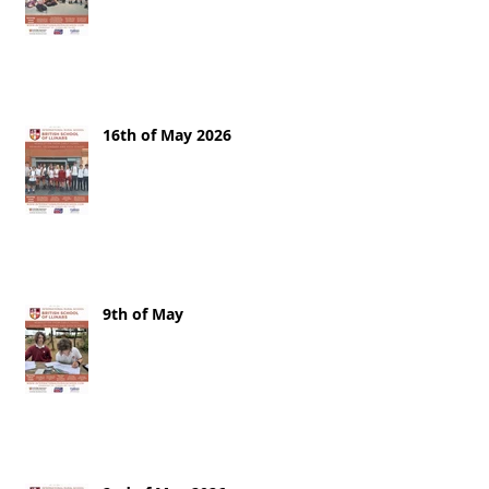
16th of May 2026
9th of May