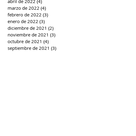
abril de 2022
(4)
4 entradas
marzo de 2022
(4)
4 entradas
febrero de 2022
(3)
3 entradas
enero de 2022
(3)
3 entradas
diciembre de 2021
(2)
2 entradas
noviembre de 2021
(3)
3 entradas
octubre de 2021
(4)
4 entradas
septiembre de 2021
(3)
3 entradas