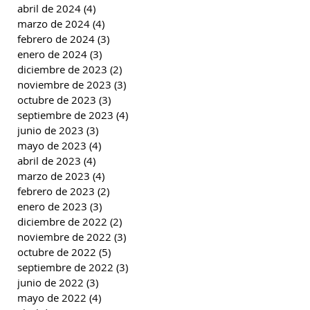
abril de 2024
(4)
4 entradas
marzo de 2024
(4)
4 entradas
febrero de 2024
(3)
3 entradas
enero de 2024
(3)
3 entradas
diciembre de 2023
(2)
2 entradas
noviembre de 2023
(3)
3 entradas
octubre de 2023
(3)
3 entradas
septiembre de 2023
(4)
4 entradas
junio de 2023
(3)
3 entradas
mayo de 2023
(4)
4 entradas
abril de 2023
(4)
4 entradas
marzo de 2023
(4)
4 entradas
febrero de 2023
(2)
2 entradas
enero de 2023
(3)
3 entradas
diciembre de 2022
(2)
2 entradas
noviembre de 2022
(3)
3 entradas
octubre de 2022
(5)
5 entradas
septiembre de 2022
(3)
3 entradas
junio de 2022
(3)
3 entradas
mayo de 2022
(4)
4 entradas