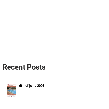
s
AL MEDIA
Política de cookies
Recent Posts
6th of June 2026