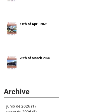
11th of April 2026
28th of March 2026
Archive
junio de 2026
(1)
1 entrada
mayo de 2026
(5)
5 entradas