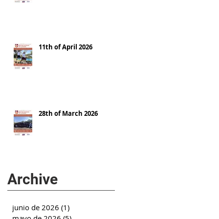
11th of April 2026
28th of March 2026
Archive
junio de 2026
(1)
1 entrada
mayo de 2026
(5)
5 entradas