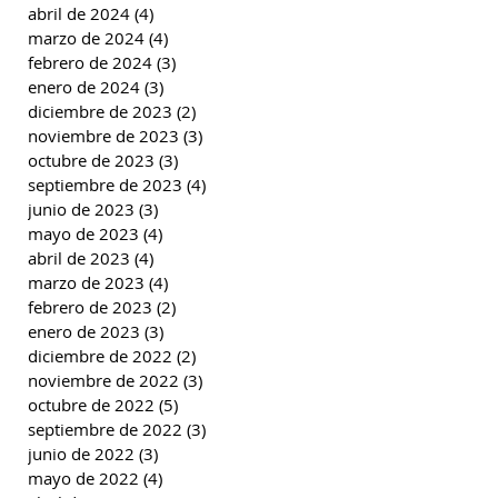
abril de 2024
(4)
4 entradas
marzo de 2024
(4)
4 entradas
febrero de 2024
(3)
3 entradas
enero de 2024
(3)
3 entradas
diciembre de 2023
(2)
2 entradas
noviembre de 2023
(3)
3 entradas
octubre de 2023
(3)
3 entradas
septiembre de 2023
(4)
4 entradas
junio de 2023
(3)
3 entradas
mayo de 2023
(4)
4 entradas
abril de 2023
(4)
4 entradas
marzo de 2023
(4)
4 entradas
febrero de 2023
(2)
2 entradas
enero de 2023
(3)
3 entradas
diciembre de 2022
(2)
2 entradas
noviembre de 2022
(3)
3 entradas
octubre de 2022
(5)
5 entradas
septiembre de 2022
(3)
3 entradas
junio de 2022
(3)
3 entradas
mayo de 2022
(4)
4 entradas