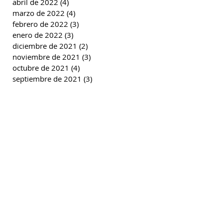
abril de 2022
(4)
4 entradas
marzo de 2022
(4)
4 entradas
febrero de 2022
(3)
3 entradas
enero de 2022
(3)
3 entradas
diciembre de 2021
(2)
2 entradas
noviembre de 2021
(3)
3 entradas
octubre de 2021
(4)
4 entradas
septiembre de 2021
(3)
3 entradas