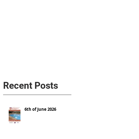
s
AL MEDIA
Política de cookies
Recent Posts
6th of June 2026