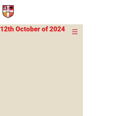
International Rural School
British School of Llinars
Early Years, Primary, Secondary and post-16
12th October of 2024