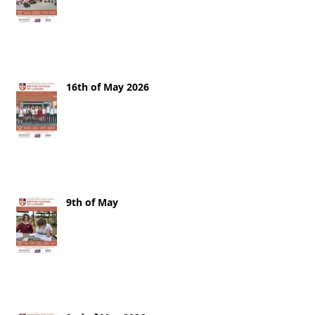
16th of May 2026
9th of May