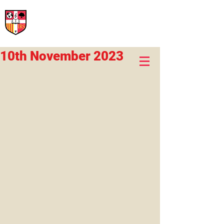
International Rural School
British School of Llinars
Early Years, Primary, Secondary and post-16
10th November 2023