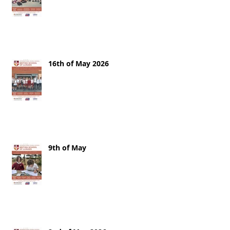
16th of May 2026
9th of May