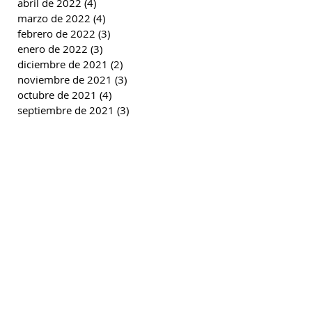
abril de 2022
(4)
4 entradas
marzo de 2022
(4)
4 entradas
febrero de 2022
(3)
3 entradas
enero de 2022
(3)
3 entradas
diciembre de 2021
(2)
2 entradas
noviembre de 2021
(3)
3 entradas
octubre de 2021
(4)
4 entradas
septiembre de 2021
(3)
3 entradas