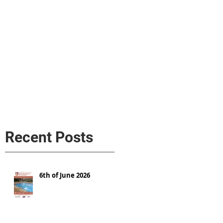
s
AL MEDIA
Política de cookies
Recent Posts
6th of June 2026