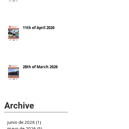
11th of April 2026
28th of March 2026
Archive
junio de 2026
(1)
1 entrada
mayo de 2026
(5)
5 entradas