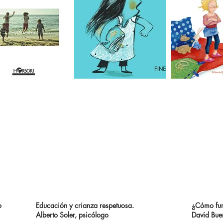
o
Educación y crianza respetuosa.
¿Cómo fun
Alberto Soler, psicólogo
David Buen