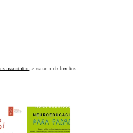
s
AL MEDIA
Política de cookies
ies association
> escuela de familias