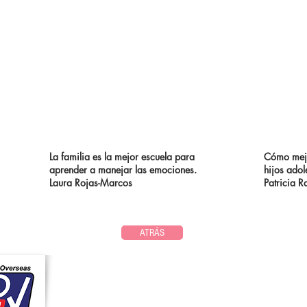
La familia es la mejor escuela para
Cómo mejo
aprender a manejar las emociones.
hijos adol
Laura Rojas-Marcos
Patricia R
ATRÁS