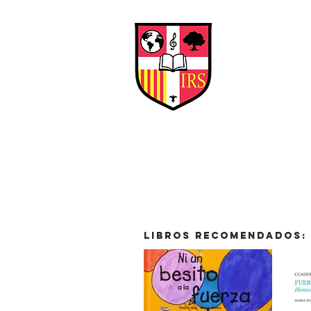
Interna
Briti
Early Years
HOME
SCHOOL
LIBROS RECOMENDADOS: