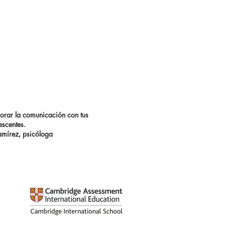
rar la comunicación con tus
escentes.
amírez, psicóloga