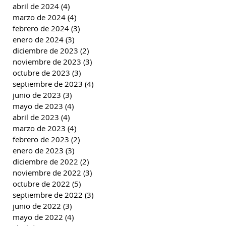
abril de 2024
(4)
4 entradas
marzo de 2024
(4)
4 entradas
febrero de 2024
(3)
3 entradas
enero de 2024
(3)
3 entradas
diciembre de 2023
(2)
2 entradas
noviembre de 2023
(3)
3 entradas
octubre de 2023
(3)
3 entradas
septiembre de 2023
(4)
4 entradas
junio de 2023
(3)
3 entradas
mayo de 2023
(4)
4 entradas
abril de 2023
(4)
4 entradas
marzo de 2023
(4)
4 entradas
febrero de 2023
(2)
2 entradas
enero de 2023
(3)
3 entradas
diciembre de 2022
(2)
2 entradas
noviembre de 2022
(3)
3 entradas
octubre de 2022
(5)
5 entradas
septiembre de 2022
(3)
3 entradas
junio de 2022
(3)
3 entradas
mayo de 2022
(4)
4 entradas