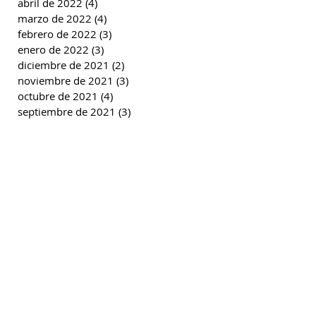
abril de 2022
(4)
4 entradas
marzo de 2022
(4)
4 entradas
febrero de 2022
(3)
3 entradas
enero de 2022
(3)
3 entradas
diciembre de 2021
(2)
2 entradas
noviembre de 2021
(3)
3 entradas
octubre de 2021
(4)
4 entradas
septiembre de 2021
(3)
3 entradas