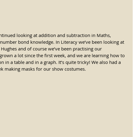
ntinued looking at addition and subtraction in Maths, 
 number bond knowledge. In Literacy we’ve been looking at 
y Hughes and of course we’ve been practising our 
grown a lot since the first week, and we are learning how to 
 in a table and in a graph. It’s quite tricky! We also had a 
week making masks for our show costumes.