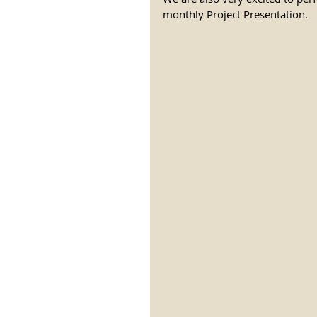
monthly Project Presentation.