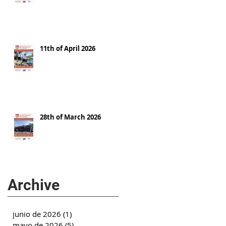
11th of April 2026
28th of March 2026
Archive
junio de 2026
(1)
1 entrada
mayo de 2026
(5)
5 entradas