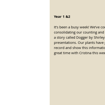
Year 1 &2
It’s been a busy week! We’ve co
consolidating our counting and
a story called Dogger by Shirle
presentations. Our plants have 
record and show this information
great time with Cristina this 