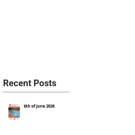
s
AL MEDIA
Política de cookies
Recent Posts
6th of June 2026