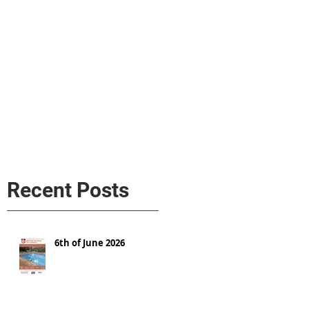
s
AL MEDIA
Política de cookies
Recent Posts
6th of June 2026