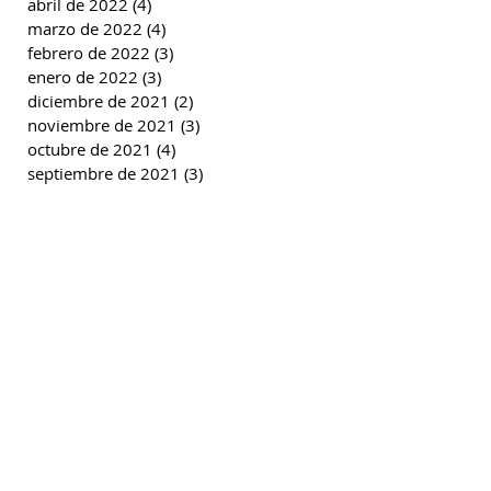
abril de 2022
(4)
4 entradas
marzo de 2022
(4)
4 entradas
febrero de 2022
(3)
3 entradas
enero de 2022
(3)
3 entradas
diciembre de 2021
(2)
2 entradas
noviembre de 2021
(3)
3 entradas
octubre de 2021
(4)
4 entradas
septiembre de 2021
(3)
3 entradas