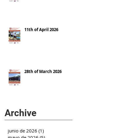
11th of April 2026
28th of March 2026
Archive
junio de 2026
(1)
1 entrada
mayo de 2026
(5)
5 entradas