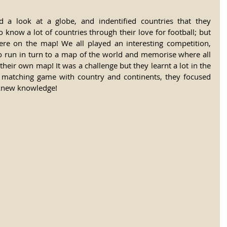
 a look at a globe, and indentified countries that they 
know a lot of countries through their love for football; but 
re on the map! We all played an interesting competition, 
o run in turn to a map of the world and memorise where all 
their own map! It was a challenge but they learnt a lot in the 
 matching game with country and continents, they focused 
 knew knowledge!