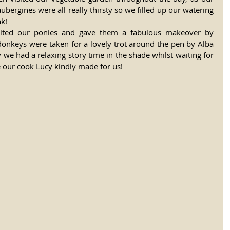
bergines were all really thirsty so we filled up our watering 
k!
sited our ponies and gave them a fabulous makeover by 
 donkeys were taken for a lovely trot around the pen by Alba 
 we had a relaxing story time in the shade whilst waiting for 
e our cook Lucy kindly made for us!