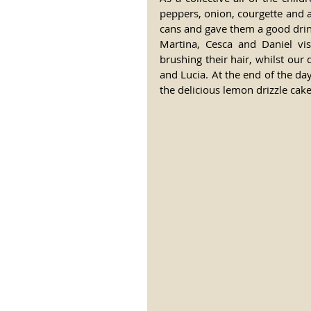
peppers, onion, courgette and au
cans and gave them a good drin
Martina, Cesca and Daniel vi
brushing their hair, whilst our
and Lucia. At the end of the day
the delicious lemon drizzle cak