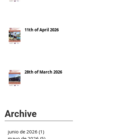
11th of April 2026
28th of March 2026
Archive
junio de 2026
(1)
1 entrada
mayo de 2026
(5)
5 entradas