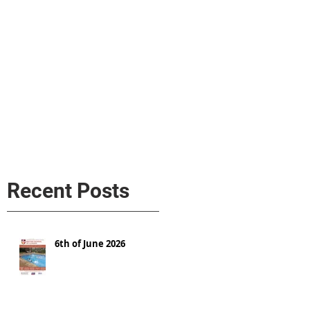
s
AL MEDIA
Política de cookies
Recent Posts
6th of June 2026